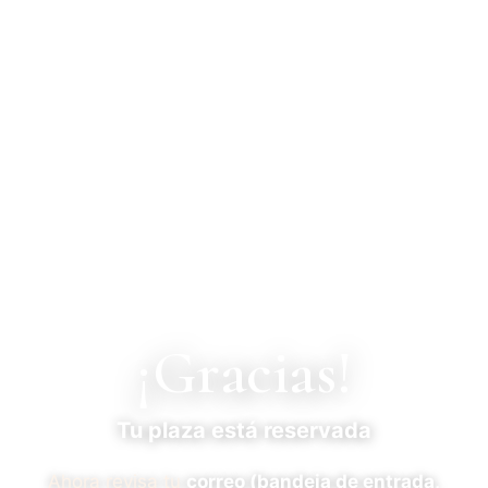
EL ANTI-CORO DE MUJERES
¡Gracias!
Tu plaza está reservada
Ahora revisa tu
correo (bandeja de entrada,