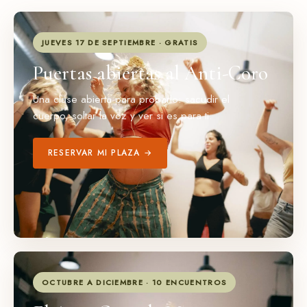
JUEVES 17 DE SEPTIEMBRE · GRATIS
Puertas abiertas al Anti-Coro
Una clase abierta para probarlo: sacudir el
cuerpo, soltar la voz y ver si es para ti.
RESERVAR MI PLAZA →
OCTUBRE A DICIEMBRE · 10 ENCUENTROS