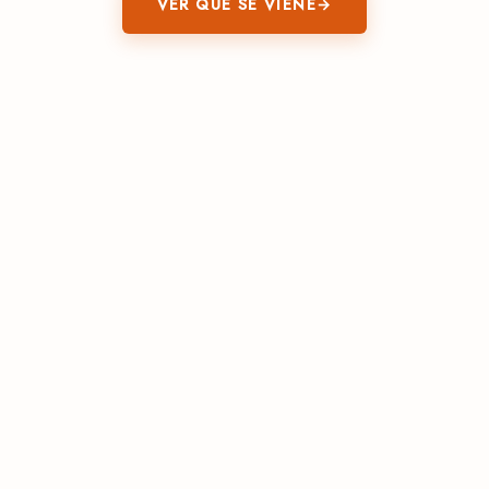
VER QUÉ SE VIENE
→